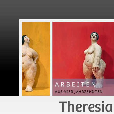
ARBEITEN
AUS VIER JAHRZEHNTEN