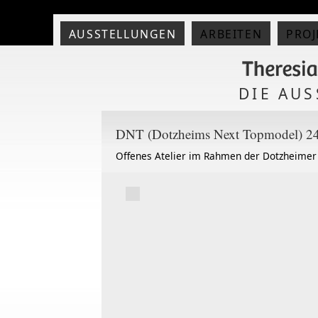
AUSSTELLUNGEN
ARBEITEN
PROJ
DIE AU
DNT (Dotzheims Next Topmodel) 24.
Offenes Atelier im Rahmen der Dotzheimer K